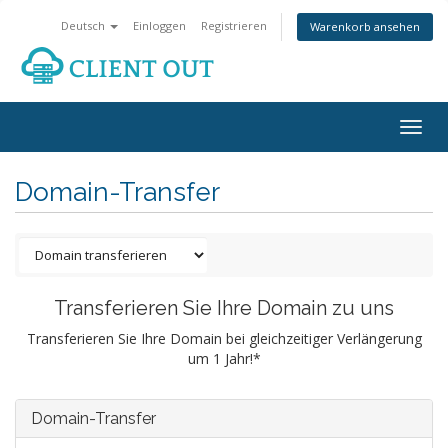
Deutsch
Einloggen
Registrieren
Warenkorb ansehen
Togg
navig
Domain-Transfer
Transferieren Sie Ihre Domain zu uns
Transferieren Sie Ihre Domain bei gleichzeitiger Verlängerung
um 1 Jahr!*
Domain-Transfer